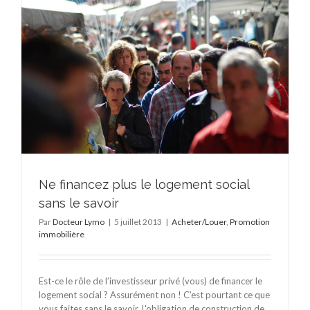
Ne financez plus le logement social
sans le savoir
Par
Docteur Lymo
|
5 juillet 2013
|
Acheter/Louer
,
Promotion
immobilière
Est-ce le rôle de l’investisseur privé (vous) de financer le
logement social ? Assurément non ! C’est pourtant ce que
vous faites sans le savoir. L'obligation de construction de