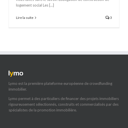
logement social Les [...]
Lire la suite
3
Lymo est la première plateforme européenne de crowdfunding
immobilier.
Lymo permet à des particuliers de financer des projets immobiliers
rigoureusement sélectionnés, construits et commercialisés par des
spécialistes de la promotion immobilière.