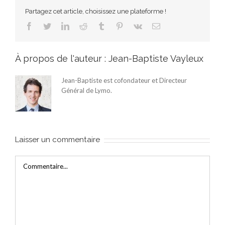
Partagez cet article, choisissez une plateforme !
Facebook
Twitter
LinkedIn
Reddit
Tumblr
Pinterest
Vk
Email
À propos de l'auteur :
Jean-Baptiste Vayleux
Jean-Baptiste est cofondateur et Directeur
Général de Lymo.
Laisser un commentaire
Commentaire