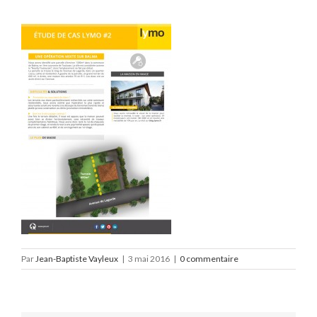
Par
Jean-Baptiste Vayleux
|
3 mai 2016
|
0 commentaire