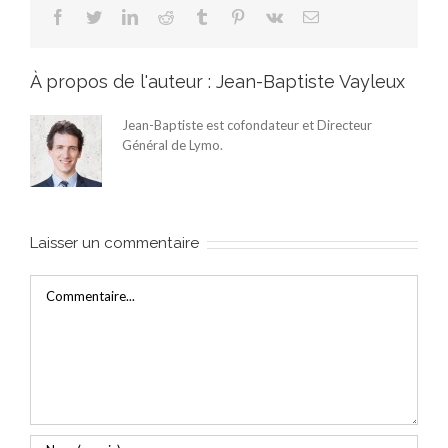
Facebook
Twitter
LinkedIn
Reddit
Tumblr
Pinterest
Vk
Email
À propos de l'auteur :
Jean-Baptiste Vayleux
Jean-Baptiste est cofondateur et Directeur
Général de Lymo.
Laisser un commentaire
Commentaire