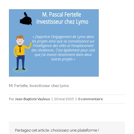
M. Fertelle, Investisseur chez Lymo
Par
Jean-Baptiste Vayleux
|
20 mai 2015
|
0 commentaire
Partagez cet article, choisissez une plateforme !