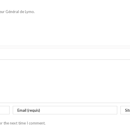
eur Général de Lymo.
or the next time I comment.