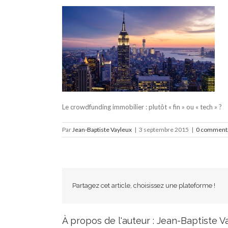
Le crowdfunding immobilier : plutôt « fin » ou « tech » ?
Par
Jean-Baptiste Vayleux
|
3 septembre 2015
|
0 comment
Partagez cet article, choisissez une plateforme !
À propos de l'auteur :
Jean-Baptiste V