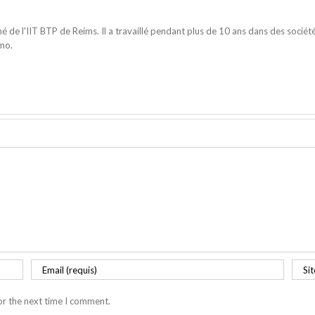
mé de l'IIT BTP de Reims. Il a travaillé pendant plus de 10 ans dans des soc
ymo.
or the next time I comment.