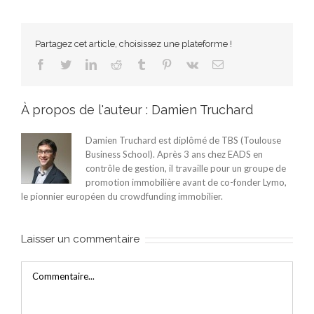
Partagez cet article, choisissez une plateforme !
Facebook
Twitter
LinkedIn
Reddit
Tumblr
Pinterest
Vk
Email
À propos de l'auteur :
Damien Truchard
Damien Truchard est diplômé de TBS (Toulouse
Business School). Après 3 ans chez EADS en
contrôle de gestion, il travaille pour un groupe de
promotion immobilière avant de co-fonder Lymo,
le pionnier européen du crowdfunding immobilier.
Laisser un commentaire
Commentaire