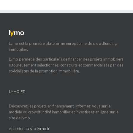
Lymo est la première plateforme européenne de crowdfunding
immobilier.
Lymo permet à des particuliers de financer des projets immobiliers
rigoureusement sélectionnés, construits et commercialisés par des
spécialistes de la promotion immobilière.
LYMO.FR
Découvrez les projets en financement, informez-vous sur le
modèle du crowdfundinf immobilier et investissez en ligne sur le
site de lymo.
Accéder au site lymo.fr