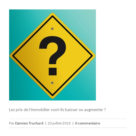
Les prix de l’immobilier vont-ils baisser ou augmenter ?
Par
Damien Truchard
|
23 juillet 2013
|
0 commentaire