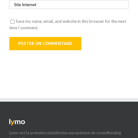
Save my name, email, and website in this browser for the next
time I comment.
Lymo est la première plateforme européenne de crowdfunding