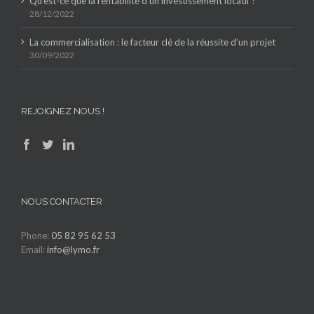
Qu’est-ce que la rentabilité d’un investissement locatif ?
28/12/2022
La commercialisation : le facteur clé de la réussite d’un projet
30/09/2022
REJOIGNEZ NOUS !
NOUS CONTACTER
Phone:
05 82 95 62 53
Email:
info@lymo.fr