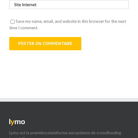
Save my name, email, and website in this browser for the next
time I comment.
Lymo est la première plateforme européenne de crowdfunding