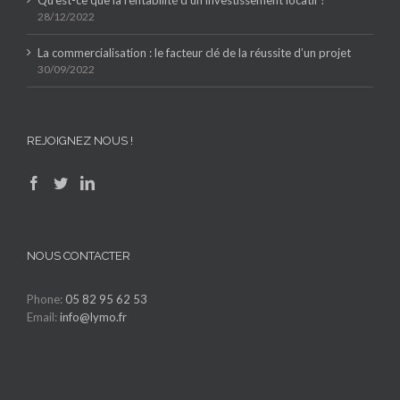
Qu’est-ce que la rentabilité d’un investissement locatif ?
28/12/2022
La commercialisation : le facteur clé de la réussite d’un projet
30/09/2022
REJOIGNEZ NOUS !
NOUS CONTACTER
Phone:
05 82 95 62 53
Email:
info@lymo.fr