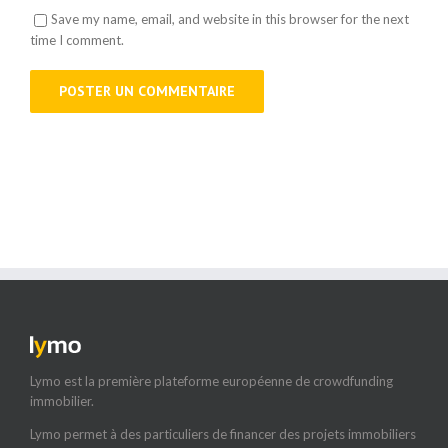
Save my name, email, and website in this browser for the next
time I comment.
Lymo est la première plateforme européenne de crowdfunding
immobilier.
Lymo permet à des particuliers de financer des projets immobiliers