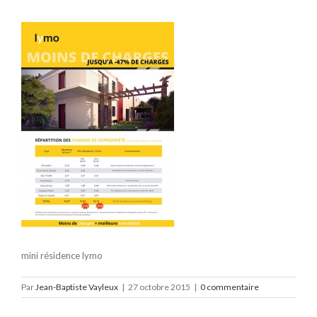
mini résidence lymo
Par
Jean-Baptiste Vayleux
|
27 octobre 2015
|
0 commentaire