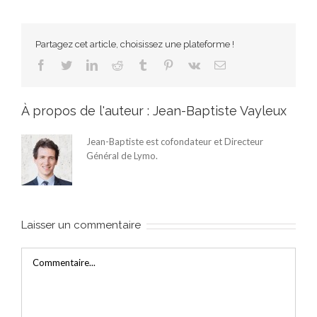
Partagez cet article, choisissez une plateforme !
Facebook
Twitter
LinkedIn
Reddit
Tumblr
Pinterest
Vk
Email
À propos de l'auteur :
Jean-Baptiste Vayleux
Jean-Baptiste est cofondateur et Directeur
Général de Lymo.
Laisser un commentaire
Commentaire