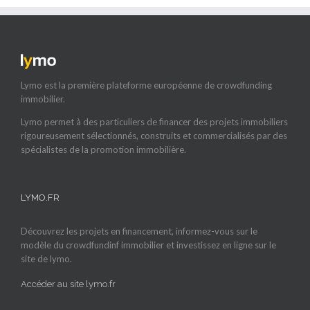
Lymo est la première plateforme européenne de crowdfunding
immobilier.
Lymo permet à des particuliers de financer des projets immobiliers
rigoureusement sélectionnés, construits et commercialisés par des
spécialistes de la promotion immobilière.
LYMO.FR
Découvrez les projets en financement, informez-vous sur le
modèle du crowdfundinf immobilier et investissez en ligne sur le
site de lymo.
Accéder au site lymo.fr