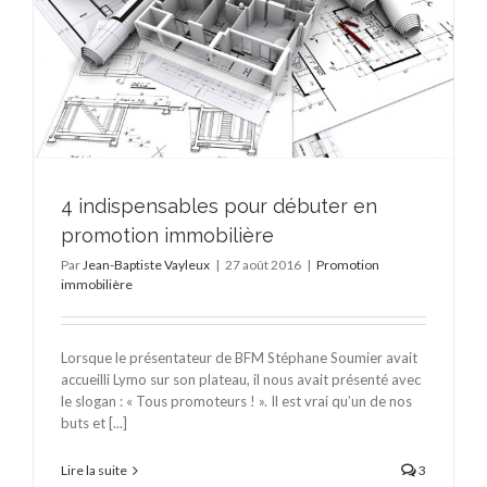
4 indispensables pour débuter en
promotion immobilière
Par
Jean-Baptiste Vayleux
|
27 août 2016
|
Promotion
immobilière
Lorsque le présentateur de BFM Stéphane Soumier avait
accueilli Lymo sur son plateau, il nous avait présenté avec
le slogan : « Tous promoteurs ! ». Il est vrai qu’un de nos
buts et [...]
Lire la suite
3