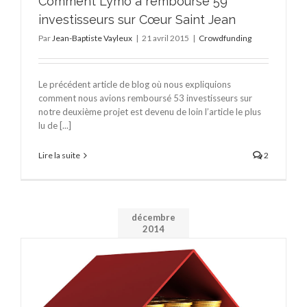
Comment Lymo a remboursé 59
investisseurs sur Cœur Saint Jean
Par
Jean-Baptiste Vayleux
|
21 avril 2015
|
Crowdfunding
Le précédent article de blog où nous expliquions
comment nous avions remboursé 53 investisseurs sur
notre deuxième projet est devenu de loin l’article le plus
lu de [...]
Lire la suite
2
décembre
2014