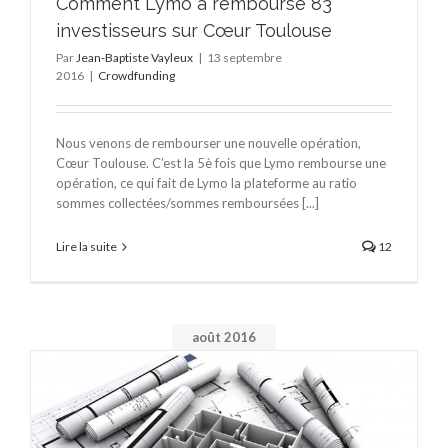
Comment Lymo a remboursé 83
investisseurs sur Cœur Toulouse
Par
Jean-Baptiste Vayleux
|
13 septembre
2016
|
Crowdfunding
Nous venons de rembourser une nouvelle opération,
Cœur Toulouse. C’est la 5è fois que Lymo rembourse une
opération, ce qui fait de Lymo la plateforme au ratio
sommes collectées/sommes remboursées [...]
Lire la suite
12
août 2016