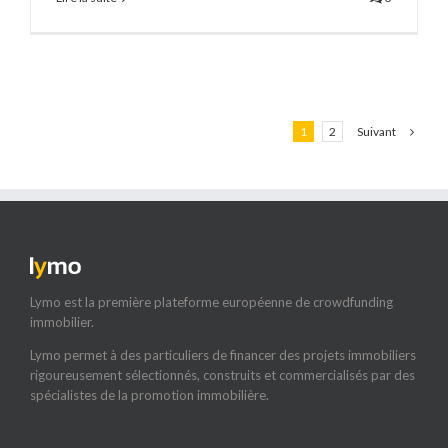
Suivant
1
2
Lymo est la première plateforme européenne de crowdfunding
immobilier.
Lymo permet à des particuliers de financer des projets immobiliers
rigoureusement sélectionnés, construits et commercialisés par des
spécialistes de la promotion immobilière.