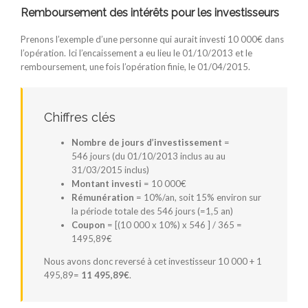
Remboursement des intérêts pour les investisseurs
Prenons l’exemple d’une personne qui aurait investi 10 000€ dans
l’opération. Ici l’encaissement a eu lieu le 01/10/2013 et le
remboursement, une fois l’opération finie, le 01/04/2015.
Chiffres clés
Nombre de jours d’investissement
=
546 jours (du 01/10/2013 inclus au au
31/03/2015 inclus)
Montant investi
= 10 000€
Rémunération
= 10%/an, soit 15% environ sur
la période totale des 546 jours (=1,5 an)
Coupon
= [(10 000 x 10%) x 546 ] / 365 =
1495,89€
Nous avons donc reversé à cet investisseur 10 000 + 1
495,89=
11 495,89€
.