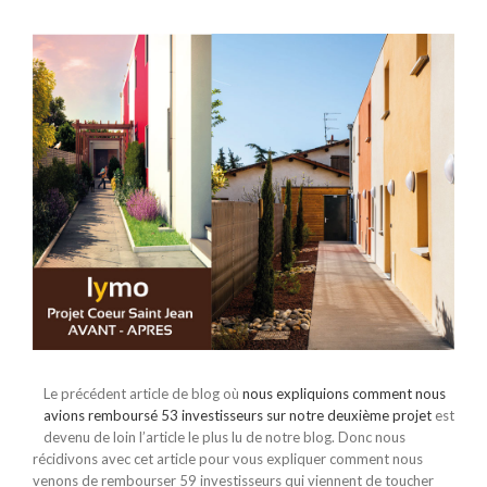
Voir
l'image
agrandie
L
e précédent article de blog où
nous expliquions comment nous
avions remboursé 53 investisseurs sur notre deuxième projet
est
devenu de loin l’article le plus lu de notre blog. Donc nous
récidivons avec cet article pour vous expliquer comment nous
venons de rembourser 59 investisseurs qui viennent de toucher