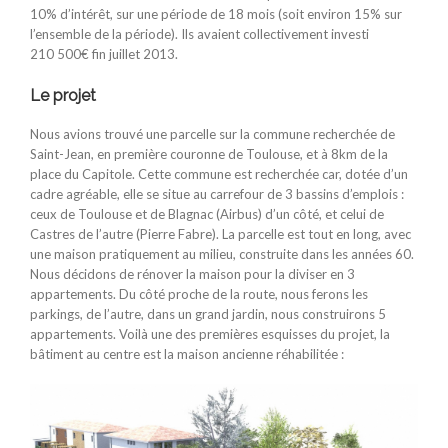
10% d’intérêt, sur une période de 18 mois (soit environ 15% sur
l’ensemble de la période). Ils avaient collectivement investi
210 500€ fin juillet 2013.
Le projet
Nous avions trouvé une parcelle sur la commune recherchée de
Saint-Jean, en première couronne de Toulouse, et à 8km de la
place du Capitole. Cette commune est recherchée car, dotée d’un
cadre agréable, elle se situe au carrefour de 3 bassins d’emplois :
ceux de Toulouse et de Blagnac (Airbus) d’un côté, et celui de
Castres de l’autre (Pierre Fabre). La parcelle est tout en long, avec
une maison pratiquement au milieu, construite dans les années 60.
Nous décidons de rénover la maison pour la diviser en 3
appartements. Du côté proche de la route, nous ferons les
parkings, de l’autre, dans un grand jardin, nous construirons 5
appartements. Voilà une des premières esquisses du projet, la
bâtiment au centre est la maison ancienne réhabilitée :