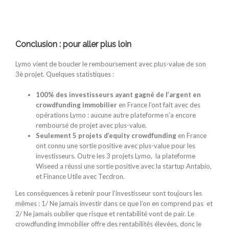
Conclusion : pour aller plus loin
Lymo vient de boucler le remboursement avec plus-value de son
3è projet. Quelques statistiques :
100% des investisseurs ayant gagné de l’argent en
crowdfunding immobilier
en France l’ont fait avec des
opérations Lymo : aucune autre plateforme n’a encore
remboursé de projet avec plus-value.
Seulement 5 projets d’equity crowdfunding
en France
ont connu une sortie positive avec plus-value pour les
investisseurs. Outre les 3 projets Lymo, la plateforme
Wiseed a réussi une sortie positive avec la startup Antabio,
et Finance Utile avec Tecdron.
Les conséquences à retenir pour l’investisseur sont toujours les
mêmes : 1/ Ne jamais investir dans ce que l’on en comprend pas et
2/ Ne jamais oublier que risque et rentabilité vont de pair. Le
crowdfunding immobilier offre des rentabilités élevées, donc le