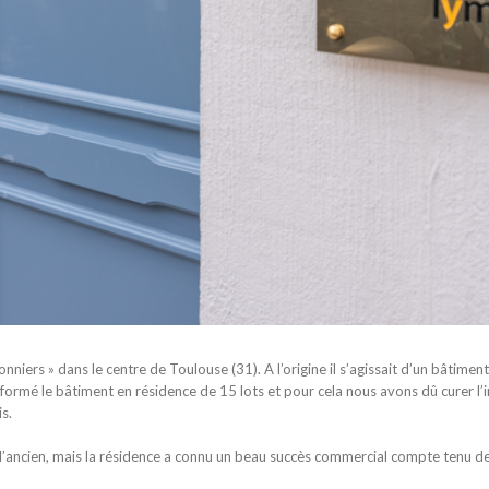
onniers » dans le centre de Toulouse (31). A l’origine il s’agissait d’un bâtim
rmé le bâtiment en résidence de 15 lots et pour cela nous avons dû curer l’int
s.
l’ancien, mais la résidence a connu un beau succès commercial compte tenu 