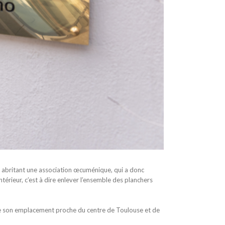
ent abritant une association œcuménique, qui a donc
érieur, c’est à dire enlever l’ensemble des planchers
de son emplacement proche du centre de Toulouse et de