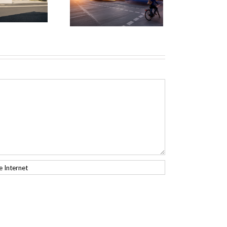
de la promotion
immobilière ?