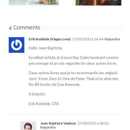
immobilière
promotion
immobilière
4 Comments
Erik Bobbink (Viager.com)
27/03/2015 à 16:44
- Répondre
Hello Jean-Baptiste,
Excellent article, je trouve Ray Dalio fascinant comme
personnage et je vais regarder les deux autres livres
Deux autres livres que je te recommande (en anglais)
sont : From Zero to One de Peter Thiel et la série des
No-BS books de Dan Kennedy.
A bientôt,
Erik Bobbink, CFA
Jean-Baptiste Vayleux
27/03/2015 à 18:22
-
Répondre