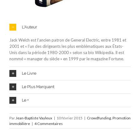
L'Auteur
Jack Welch est l’ancien patron de General Electric, entre 1981 et
2001 et « l’un des dirigeants les plus emblématiques aux États-
Unis dans la période 1980-2000 » selon sa bio Wikipedia. Il est
nommé « manager du siècle » en 1999 par le magazine Fortune.
Le Livre
Le Plus Marquant
Le +
Par
Jean-Baptiste Vayleux
|
10 février 2015
|
Crowdfunding
,
Promotion
immobilière
|
4 Commentaires