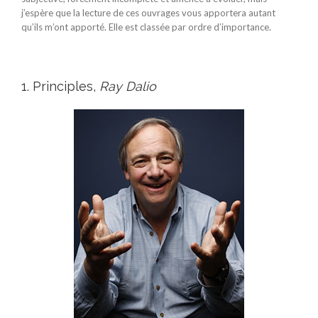
j’espère que la lecture de ces ouvrages vous apportera autant
qu’ils m’ont apporté. Elle est classée par ordre d’importance.
1. Principles,
Ray Dalio