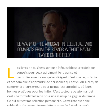
Voir
l'image
agrandie
L
es livres de business sont une inépuisable source de bons
conseils pour ceux qui aiment l’entreprise et
particulièrement ceux qui en dirigent. C’est une façon facile
et économique d’apprendre de personnes qui ont eu du succès, de
comprendre leurs erreurs pour ne pas les reproduire, où leurs
bonnes pratiques pour les imiter. C’est toujours passionnant et
c’est une formidable façon pour une startup de gagner du temps.
Ce qui suit est ma sélection personnelle. Cette liste est donc
subjective, forcément incomplète et amenée à évoluer, mais