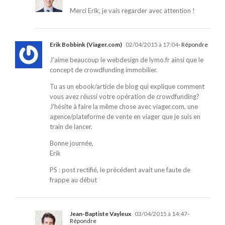
Merci Erik, je vais regarder avec attention !
Erik Bobbink (Viager.com)
02/04/2015 à 17:04
- Répondre
J’aime beaucoup le webdesign de lymo.fr ainsi que le
concept de crowdfunding immobilier.
Tu as un ebook/article de blog qui explique comment
vous avez réussi votre opération de crowdfunding?
J’hésite à faire la même chose avec viager.com, une
agence/plateforme de vente en viager que je suis en
train de lancer.
Bonne journée,
Erik
PS : post rectifié, le précédent avait une faute de
frappe au début
Jean-Baptiste Vayleux
03/04/2015 à 14:47
-
Répondre