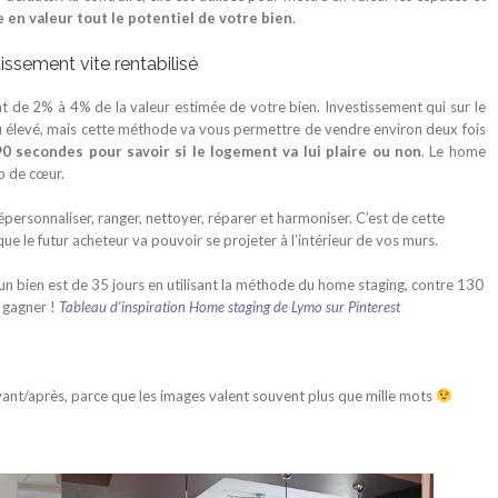
e en valeur tout le potentiel de votre bien
.
issement vite rentabilisé
t de 2% à 4% de la valeur estimée de votre bien. Investissement qui sur le
élevé, mais cette méthode va vous permettre de vendre environ deux fois
0 secondes pour savoir si le logement va lui plaire ou non
. Le home
up de cœur.
ersonnaliser, ranger, nettoyer, réparer et harmoniser. C’est de cette
que le futur acheteur va pouvoir se projeter à l’intérieur de vos murs.
un bien est de 35 jours en utilisant la méthode du home staging, contre 130
y gagner !
Tableau d’inspiration Home staging de Lymo sur Pinterest
avant/après, parce que les images valent souvent plus que mille mots