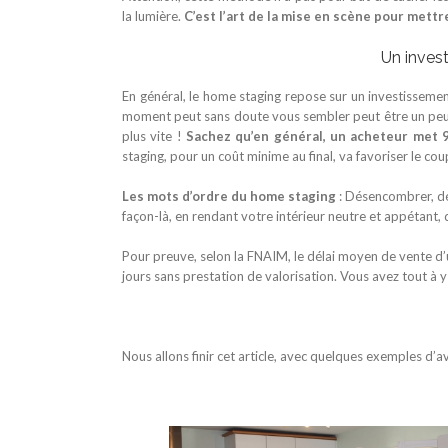
la lumière.
C’est l’art de la mise en scène pour mettr
Un invest
En général, le home staging repose sur un investissemen
moment peut sans doute vous sembler peut être un peu 
plus vite !
Sachez qu’en général, un acheteur met 9
staging, pour un coût minime au final, va favoriser le co
Les mots d’ordre du home staging
: Désencombrer, dép
façon-là, en rendant votre intérieur neutre et appétant, 
Pour preuve, selon la FNAIM, le délai moyen de vente d’
jours sans prestation de valorisation. Vous avez tout à 
Nous allons finir cet article, avec quelques exemples d’