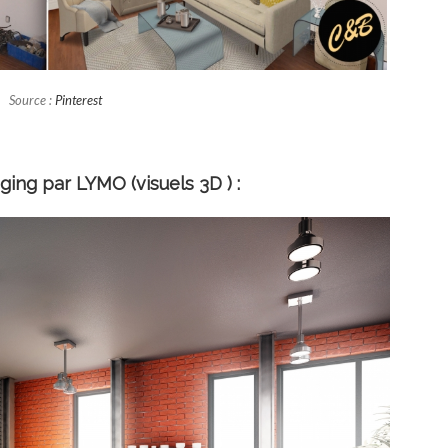
Source :
Pinterest
ing par LYMO (visuels 3D ) :