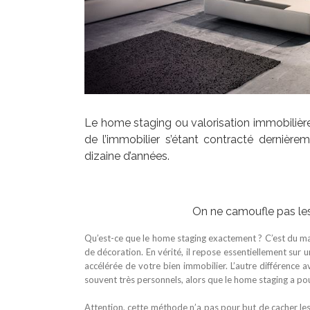
Le home staging ou valorisation immobilière
de l’immobilier s’étant contracté dernièr
dizaine d’années.
On ne camoufle pas les 
Qu’est-ce que le home staging exactement ? C’est du ma
de décoration. En vérité, il repose essentiellement sur 
accélérée de votre bien immobilier. L’autre différence a
souvent très personnels, alors que le home staging a pou
Attention, cette méthode n’a pas pour but de cacher les 