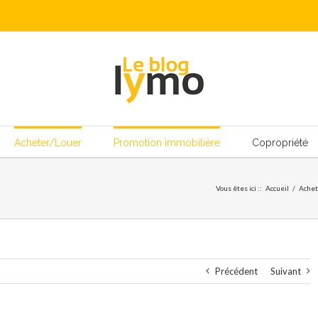
Acheter/Louer
Promotion immobilière
Copropriété
Vous êtes ici :
:
Accueil
/
Achet
Précédent
Suivant