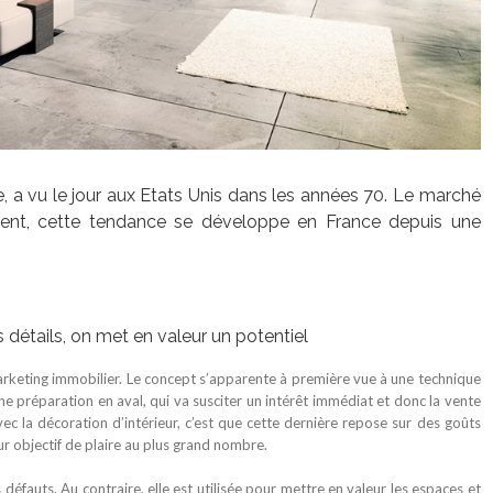
, a vu le jour aux Etats Unis dans les années 70. Le marché
ement, cette tendance se développe en France depuis une
détails, on met en valeur un potentiel
rketing immobilier. Le concept s’apparente à première vue à une technique
une préparation en aval, qui va susciter un intérêt immédiat et donc la vente
vec la décoration d’intérieur, c’est que cette dernière repose sur des goûts
r objectif de plaire au plus grand nombre.
défauts. Au contraire, elle est utilisée pour mettre en valeur les espaces et