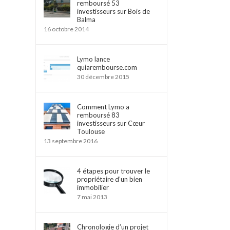
remboursé 53
investisseurs sur Bois de
Balma
16 octobre 2014
Lymo lance
quiarembourse.com
30 décembre 2015
Comment Lymo a
remboursé 83
investisseurs sur Cœur
Toulouse
13 septembre 2016
4 étapes pour trouver le
propriétaire d’un bien
immobilier
7 mai 2013
Chronologie d’un projet