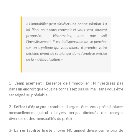
« L’immobilier peut s’avérer une bonne solution. La
loi Pinel peut vous convenir et vous sera souvent
proposée. Néanmoins, quel que soit
l’investissement, il est indispensable de se pencher
sur un tryptique qui vous aidera à prendre votre
décision avant de se plonger dans l’analyse précise
de la « défiscalisation » :
1-
L’emplacement
: L’essence de l’immobilier : N’investissez pas
dans un endroit que vous ne connaissez pas ou mal, sans vous être
renseigné au préalable.
2-
L’effort d’épargne
: combien d’argent êtes-vous prêts à placer
mensuellement (calcul : Loyers perçus diminués des charges
diverses et des mensualités du prêt)?
3-
La rentabilité brute
: loyer HC annuel divisé par le prix de