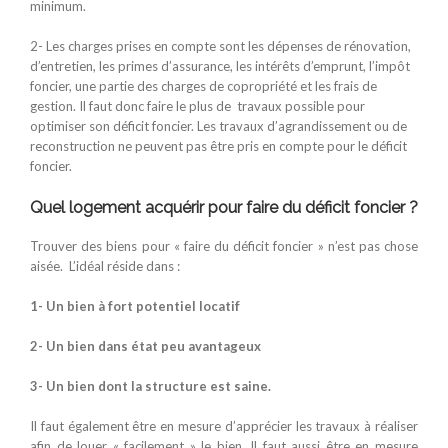
minimum.
2- Les charges prises en compte sont les dépenses de rénovation,
d’entretien, les primes d’assurance, les intérêts d’emprunt, l’impôt
foncier, une partie des charges de copropriété et les frais de
gestion. Il faut donc faire le plus de travaux possible pour
optimiser son déficit foncier. Les travaux d’agrandissement ou de
reconstruction ne peuvent pas être pris en compte pour le déficit
foncier.
Quel logement acquérir pour faire du déficit foncier ?
Trouver des biens pour « faire du déficit foncier » n’est pas chose
aisée. L’idéal réside dans :
1- Un bien à fort potentiel locatif
2- Un bien dans état peu avantageux
3- Un bien dont la structure est saine.
Il faut également être en mesure d’apprécier les travaux à réaliser
afin de louer « facilement » le bien. Il faut aussi être en mesure