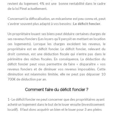
revient du logement. 4% est une bonne rentabilité dans le cadre
de la loi Pinel actuellement.
Concernant la défiscalisation, un mécanisme est peu connu et, peut
s’avérer souvent plus adapté à vos besoins :
Le déficit foncier
.
Un propriétaire louant ses biens peut déduire certaines charges de
ses revenus fonciers (Les loyers qu’il perçoit en mettant en location
ces logements). Lorsque les charges excèdent les revenus, le
propriétaire est en déficit foncier. Le déficit foncier, relevant du
droit commun, est une déduction fiscale qui n’entre pas dans le
périmètre des niches fiscales. En conséquence, La déduction du
déficit foncier peut vous permettre de faire « disparaître » vos
revenus fonciers et de diminuer vos revenus imposables. Cette
diminution est néanmoins limitée, elle ne peut pas dépasser 10
700€ de déduction par an.
Comment faire du déficit foncier ?
1- Le déficit foncier ne peut concerner que des propriétaires ayant
acheté un logement dans le but de le louer ensuite (investissement
locatif). Il faut donc acquérir un bien et le louer pour 3 ans pleins