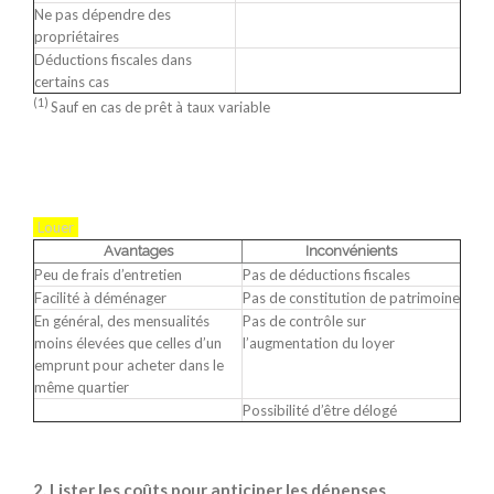
Ne pas dépendre des
propriétaires
Déductions fiscales dans
certains cas
(1)
Sauf en cas de prêt à taux variable
Louer
Avantages
Inconvénients
Peu de frais d’entretien
Pas de déductions fiscales
Facilité à déménager
Pas de constitution de patrimoine
En général, des mensualités
Pas de contrôle sur
moins élevées que celles d’un
l’augmentation du loyer
emprunt pour acheter dans le
même quartier
Possibilité d’être délogé
2. Lister les coûts pour anticiper les dépenses