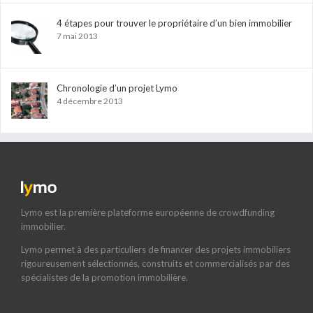
4 étapes pour trouver le propriétaire d’un bien immobilier
7 mai 2013
Chronologie d’un projet Lymo
4 décembre 2013
Lymo est la première plateforme européenne de crowdfunding
immobilier.
Lymo permet à des particuliers de financer des projets immobiliers
rigoureusement sélectionnés, construits et commercialisés par des
spécialistes de la promotion immobilière.