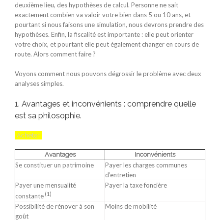
deuxième lieu, des hypothèses de calcul. Personne ne sait
exactement combien va valoir votre bien dans 5 ou 10 ans, et
pourtant si nous faisons une simulation, nous devrons prendre des
hypothèses. Enfin, la fiscalité est importante : elle peut orienter
votre choix, et pourtant elle peut également changer en cours de
route. Alors comment faire ?
Voyons comment nous pouvons dégrossir le problème avec deux
analyses simples.
1. Avantages et inconvénients : comprendre quelle
est sa philosophie.
Acheter
Avantages
Inconvénients
Se constituer un patrimoine
Payer les charges communes
d’entretien
Payer une mensualité
Payer la taxe foncière
(1)
constante
Possibilité de rénover à son
Moins de mobilité
goût