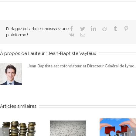
Facebook
Twitter
LinkedIn
Reddit
Tumblr
Pint
Partagez cet article, choisissez une
Vk
Email
plateforme !
À propos de l'auteur :
Jean-Baptiste Vayleux
Jean-Baptiste est cofondateur et Directeur Général de Lymo.
Articles similaires
Qu’est-ce que
L’investissement
15 anecd
la rentabilité
en nue-
sur