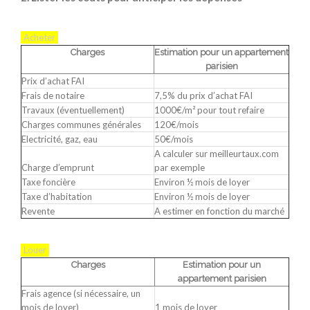
Acheter
Charges
Estimation pour un appartement
parisien
Prix d’achat FAI
Frais de notaire
7,5% du prix d’achat FAI
Travaux (éventuellement)
1000€/m² pour tout refaire
Charges communes générales
120€/mois
Electricité, gaz, eau
50€/mois
A calculer sur meilleurtaux.com
Charge d’emprunt
par exemple
Taxe foncière
Environ ½ mois de loyer
Taxe d’habitation
Environ ½ mois de loyer
Revente
A estimer en fonction du marché
Louer
Charges
Estimation pour un
appartement parisien
Frais agence (si nécessaire, un
mois de loyer)
1 mois de loyer