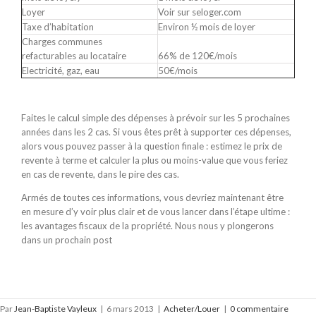
Loyer
Voir sur seloger.com
Taxe d’habitation
Environ ½ mois de loyer
Charges communes
refacturables au locataire
66% de 120€/mois
Electricité, gaz, eau
50€/mois
Faites le calcul simple des dépenses à prévoir sur les 5 prochaines
années dans les 2 cas. Si vous êtes prêt à supporter ces dépenses,
alors vous pouvez passer à la question finale : estimez le prix de
revente à terme et calculer la plus ou moins-value que vous feriez
en cas de revente, dans le pire des cas.
Armés de toutes ces informations, vous devriez maintenant être
en mesure d’y voir plus clair et de vous lancer dans l’étape ultime :
les avantages fiscaux de la propriété. Nous nous y plongerons
dans un prochain post
Par
Jean-Baptiste Vayleux
|
6 mars 2013
|
Acheter/Louer
|
0 commentaire