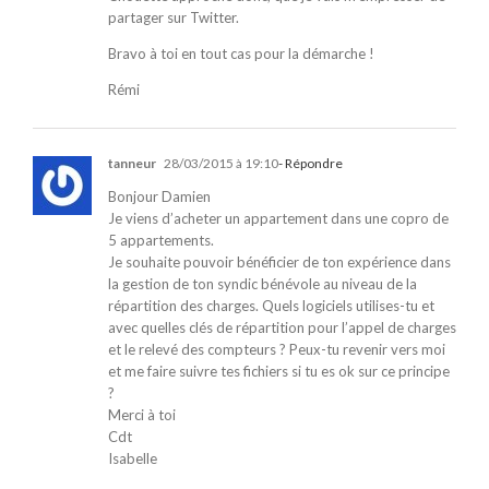
partager sur Twitter.
Bravo à toi en tout cas pour la démarche !
Rémi
tanneur
28/03/2015 à 19:10
- Répondre
Bonjour Damien
Je viens d’acheter un appartement dans une copro de
5 appartements.
Je souhaite pouvoir bénéficier de ton expérience dans
la gestion de ton syndic bénévole au niveau de la
répartition des charges. Quels logiciels utilises-tu et
avec quelles clés de répartition pour l’appel de charges
et le relevé des compteurs ? Peux-tu revenir vers moi
et me faire suivre tes fichiers si tu es ok sur ce principe
?
Merci à toi
Cdt
Isabelle