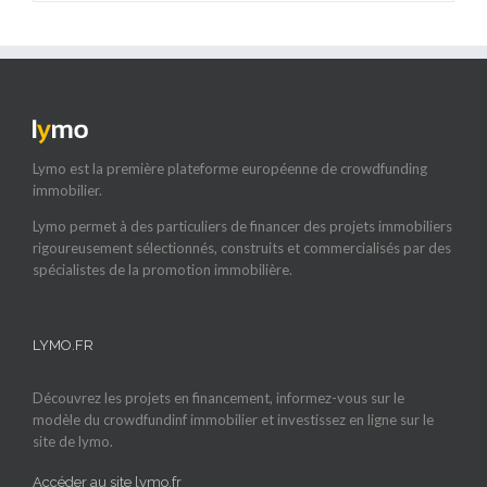
Lymo est la première plateforme européenne de crowdfunding
immobilier.
Lymo permet à des particuliers de financer des projets immobiliers
rigoureusement sélectionnés, construits et commercialisés par des
spécialistes de la promotion immobilière.
LYMO.FR
Découvrez les projets en financement, informez-vous sur le
modèle du crowdfundinf immobilier et investissez en ligne sur le
site de lymo.
Accéder au site lymo.fr