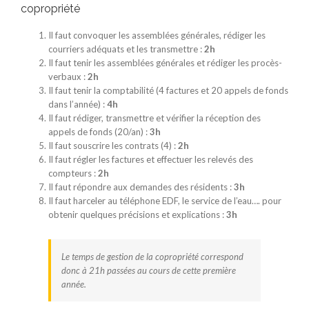
copropriété
Il faut convoquer les assemblées générales, rédiger les
courriers adéquats et les transmettre :
2h
Il faut tenir les assemblées générales et rédiger les procès-
verbaux :
2h
Il faut tenir la comptabilité (4 factures et 20 appels de fonds
dans l’année) :
4h
Il faut rédiger, transmettre et vérifier la réception des
appels de fonds (20/an) :
3h
Il faut souscrire les contrats (4) :
2h
Il faut régler les factures et effectuer les relevés des
compteurs :
2h
Il faut répondre aux demandes des résidents :
3h
Il faut harceler au téléphone EDF, le service de l’eau…. pour
obtenir quelques précisions et explications :
3h
Le temps de gestion de la copropriété correspond
donc à 21h passées au cours de cette première
année.