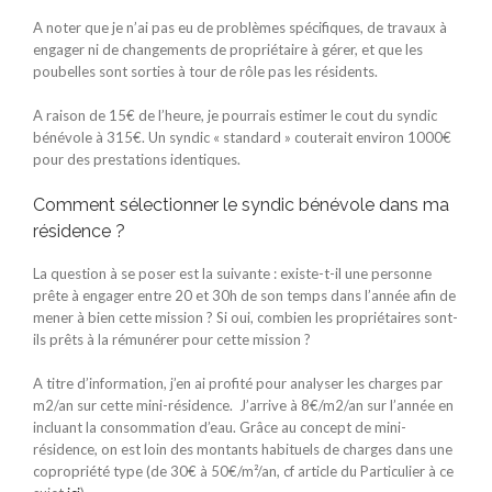
A noter que je n’ai pas eu de problèmes spécifiques, de travaux à
engager ni de changements de propriétaire à gérer, et que les
poubelles sont sorties à tour de rôle pas les résidents.
A raison de 15€ de l’heure, je pourrais estimer le cout du syndic
bénévole à 315€. Un syndic « standard » couterait environ 1000€
pour des prestations identiques.
Comment sélectionner le syndic bénévole dans ma
résidence ?
La question à se poser est la suivante : existe-t-il une personne
prête à engager entre 20 et 30h de son temps dans l’année afin de
mener à bien cette mission ? Si oui, combien les propriétaires sont-
ils prêts à la rémunérer pour cette mission ?
A titre d’information, j’en ai profité pour analyser les charges par
m2/an sur cette mini-résidence. J’arrive à 8€/m2/an sur l’année en
incluant la consommation d’eau. Grâce au concept de mini-
résidence, on est loin des montants habituels de charges dans une
copropriété type (de 30€ à 50€/m²/an, cf article du Particulier à ce