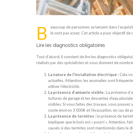
B
eaucoup de personnes se lancent dans l’acquisi
le sont pas assez. Cet article a pour objectif de
Lire les diagnostics obligatoires
Tout d’abord, il convient de lire les diagnostics obligat
réalisés par des spécialistes et vous donnent de nombreu
La nature de l’installation électrique :
Cela vo
actuelles. Attention, les anomalies sont fréquent
utiliser l’électricité.
La présence d’amiante visible :
La présence d’a
toitures de garage et les descentes d’eau pluviale
visibles. Si vous faites des travaux, vous pouvez 
coute environ 3 000€ et l’évacuation, en cas de p
La présence de termites :
la présence de termite
impliquer que le bois est « pourri ». Attention, 
causés si des termites sont mentionnés dans le di