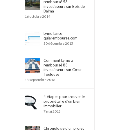
remboursé 53
investisseurs sur Bois de
Balma
16 octobre 2014
Lymo lance
quiarembourse.com
30 décembre 2015
Comment Lymo a
remboursé 83
investisseurs sur Cœur
Toulouse
13 septembre 2016
4 étapes pour trouver le
propriétaire d’un bien
immobilier
7 mai 2013
Chronologie d’un projet