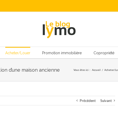
Acheter/Louer
Promotion immobilière
Copropriété
ition d’une maison ancienne
Vous êtes ici :
:
Accueil
/
Acheter/Lo
Précédent
Suivant