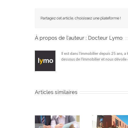
Partagez cet article, choisissez une plateforme !
À propos de l'auteur :
Docteur Lymo
Il est dans l’immobilier depuis 25 ans, a
dessous de l’immobilier et nous dévoile 
Articles similaires
La
Les 5 étapes des