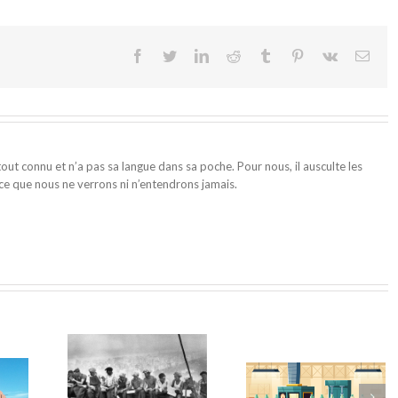
Facebook
Twitter
LinkedIn
Reddit
Tumblr
Pinterest
Vk
Emai
 tout connu et n’a pas sa langue dans sa poche. Pour nous, il ausculte les
ce que nous ne verrons ni n’entendrons jamais.