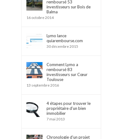
remboursé 53
investisseurs sur Bois de
Balma
16 octobre 2014
Lymo lance
quiarembourse.com
30 décembre 2015
Comment Lymo a
remboursé 83
investisseurs sur Cœur
Toulouse
13 septembre 2016
4 étapes pour trouver le
propriétaire d’un bien
immobilier
7 mai 2013
Chronologie d’un projet