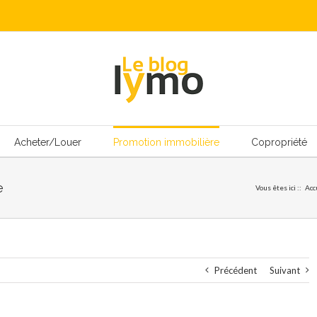
Acheter/Louer
Promotion immobilière
Copropriété
e
Vous êtes ici :
:
Acc
Précédent
Suivant