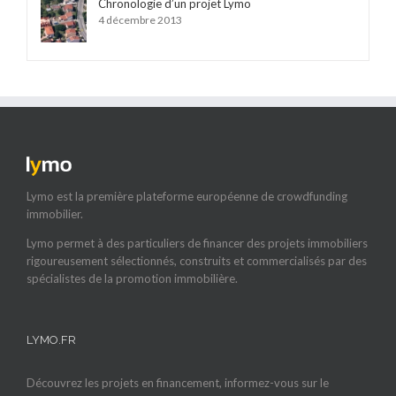
Chronologie d’un projet Lymo
4 décembre 2013
Lymo est la première plateforme européenne de crowdfunding
immobilier.
Lymo permet à des particuliers de financer des projets immobiliers
rigoureusement sélectionnés, construits et commercialisés par des
spécialistes de la promotion immobilière.
LYMO.FR
Découvrez les projets en financement, informez-vous sur le