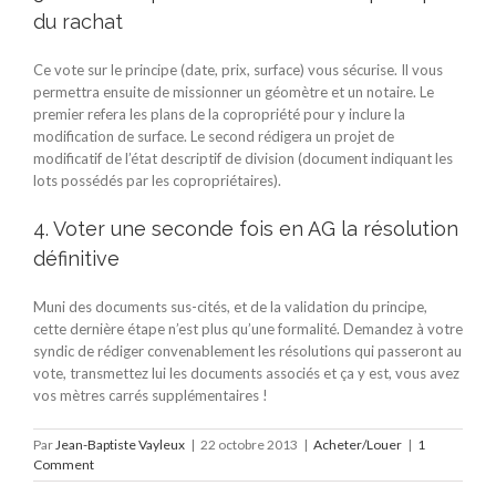
du rachat
Ce vote sur le principe (date, prix, surface) vous sécurise. Il vous
permettra ensuite de missionner un géomètre et un notaire. Le
premier refera les plans de la copropriété pour y inclure la
modification de surface. Le second rédigera un projet de
modificatif de l’état descriptif de division (document indiquant les
lots possédés par les copropriétaires).
4. Voter une seconde fois en AG la résolution
définitive
Muni des documents sus-cités, et de la validation du principe,
cette dernière étape n’est plus qu’une formalité. Demandez à votre
syndic de rédiger convenablement les résolutions qui passeront au
vote, transmettez lui les documents associés et ça y est, vous avez
vos mètres carrés supplémentaires !
Par
Jean-Baptiste Vayleux
|
22 octobre 2013
|
Acheter/Louer
|
1
Comment