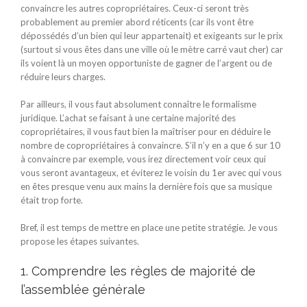
convaincre les autres copropriétaires. Ceux-ci seront très
probablement au premier abord réticents (car ils vont être
dépossédés d’un bien qui leur appartenait) et exigeants sur le prix
(surtout si vous êtes dans une ville où le mètre carré vaut cher) car
ils voient là un moyen opportuniste de gagner de l’argent ou de
réduire leurs charges.
Par ailleurs, il vous faut absolument connaître le formalisme
juridique. L’achat se faisant à une certaine majorité des
copropriétaires, il vous faut bien la maîtriser pour en déduire le
nombre de copropriétaires à convaincre. S’il n’y en a que 6 sur 10
à convaincre par exemple, vous irez directement voir ceux qui
vous seront avantageux, et éviterez le voisin du 1er avec qui vous
en êtes presque venu aux mains la dernière fois que sa musique
était trop forte.
Bref, il est temps de mettre en place une petite stratégie. Je vous
propose les étapes suivantes.
1. Comprendre les règles de majorité de
l’assemblée générale