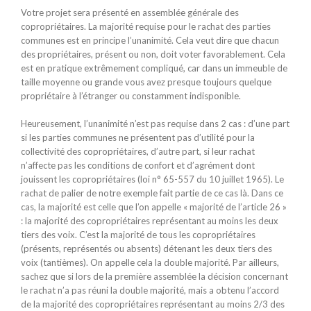
Votre projet sera présenté en assemblée générale des
copropriétaires. La majorité requise pour le rachat des parties
communes est en principe l’unanimité. Cela veut dire que chacun
des propriétaires, présent ou non, doit voter favorablement. Cela
est en pratique extrêmement compliqué, car dans un immeuble de
taille moyenne ou grande vous avez presque toujours quelque
propriétaire à l’étranger ou constamment indisponible.
Heureusement, l’unanimité n’est pas requise dans 2 cas : d’une part
si les parties communes ne présentent pas d’utilité pour la
collectivité des copropriétaires, d’autre part, si leur rachat
n’affecte pas les conditions de confort et d’agrément dont
jouissent les copropriétaires (loi n° 65-557 du 10 juillet 1965). Le
rachat de palier de notre exemple fait partie de ce cas là. Dans ce
cas, la majorité est celle que l’on appelle « majorité de l’article 26 »
: la majorité des copropriétaires représentant au moins les deux
tiers des voix. C’est la majorité de tous les copropriétaires
(présents, représentés ou absents) détenant les deux tiers des
voix (tantièmes). On appelle cela la double majorité. Par ailleurs,
sachez que si lors de la première assemblée la décision concernant
le rachat n’a pas réuni la double majorité, mais a obtenu l’accord
de la majorité des copropriétaires représentant au moins 2/3 des