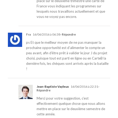
place sur le deuxième trimestre une carte de
France vous indiquant les programmes sur
lesquels nous travaillons actuellement et que
vous ne voyez pas encore.
Fra
16/06/2016 à 06:38
- Répondre
ps Et que le meilleur moyen de ne pas manquer la
prochaine opportunité est d’alimenter le compte un
peu avant, afin d’être prêt à valider le jour J du projet
choisi, puisque tout est parti en ligne ou en CarteB la
dernière fois, les chèques sont arrivés après la bataille
!
Jean-Baptiste Vayleux
16/06/2016 à 22:31
-
Répondre
Merci pour votre suggestion, c’est
effectivement quelque chose que nous allons
mettre en place sur le deuxième semestre de
cette année.