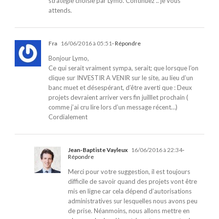
stratégie choisie par Lymo. Continuez .. je vous
attends.
Fra
16/06/2016 à 05:51
- Répondre
Bonjour Lymo,
Ce qui serait vraiment sympa, serait; que lorsque l’on
clique sur INVESTIR A VENIR sur le site, au lieu d’un
banc muet et désespérant, d’être averti que : Deux
projets devraient arriver vers fin juilllet prochain (
comme j’ai cru lire lors d’un message récent…)
Cordialement
Jean-Baptiste Vayleux
16/06/2016 à 22:34
-
Répondre
Merci pour votre suggestion, il est toujours
difficile de savoir quand des projets vont être
mis en ligne car cela dépend d’autorisations
administratives sur lesquelles nous avons peu
de prise. Néanmoins, nous allons mettre en