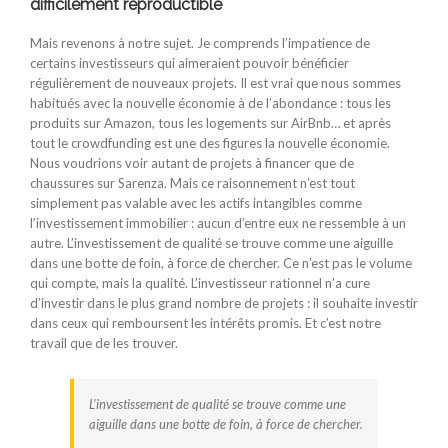
difficilement reproductible
Mais revenons à notre sujet. Je comprends l’impatience de
certains investisseurs qui aimeraient pouvoir bénéficier
régulièrement de nouveaux projets. Il est vrai que nous sommes
habitués avec la nouvelle économie à de l’abondance : tous les
produits sur Amazon, tous les logements sur AirBnb… et après
tout le crowdfunding est une des figures la nouvelle économie.
Nous voudrions voir autant de projets à financer que de
chaussures sur Sarenza. Mais ce raisonnement n’est tout
simplement pas valable avec les actifs intangibles comme
l’investissement immobilier : aucun d’entre eux ne ressemble à un
autre. L’investissement de qualité se trouve comme une aiguille
dans une botte de foin, à force de chercher. Ce n’est pas le volume
qui compte, mais la qualité. L’investisseur rationnel n’a cure
d’investir dans le plus grand nombre de projets : il souhaite investir
dans ceux qui remboursent les intérêts promis. Et c’est notre
travail que de les trouver.
L’investissement de qualité se trouve comme une
aiguille dans une botte de foin, à force de chercher.