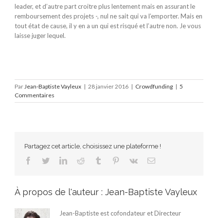
leader, et d’autre part croitre plus lentement mais en assurant le
remboursement des projets -, nul ne sait qui va l’emporter. Mais en
tout état de cause, il y en a un qui est risqué et l’autre non. Je vous
laisse juger lequel.
Par
Jean-Baptiste Vayleux
|
28 janvier 2016
|
Crowdfunding
|
5
Commentaires
Partagez cet article, choisissez une plateforme !
Facebook
Twitter
LinkedIn
Reddit
Tumblr
Pinterest
Vk
Email
À propos de l'auteur :
Jean-Baptiste Vayleux
Jean-Baptiste est cofondateur et Directeur