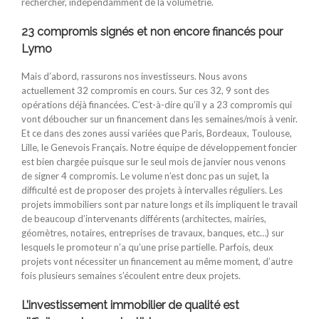
rechercher, indépendamment de la volumétrie.
23 compromis signés et non encore financés pour
Lymo
Mais d’abord, rassurons nos investisseurs. Nous avons
actuellement 32 compromis en cours. Sur ces 32, 9 sont des
opérations déjà financées. C’est-à-dire qu’il y a 23 compromis qui
vont déboucher sur un financement dans les semaines/mois à venir.
Et ce dans des zones aussi variées que Paris, Bordeaux, Toulouse,
Lille, le Genevois Français. Notre équipe de développement foncier
est bien chargée puisque sur le seul mois de janvier nous venons
de signer 4 compromis. Le volume n’est donc pas un sujet, la
difficulté est de proposer des projets à intervalles réguliers. Les
projets immobiliers sont par nature longs et ils impliquent le travail
de beaucoup d’intervenants différents (architectes, mairies,
géomètres, notaires, entreprises de travaux, banques, etc…) sur
lesquels le promoteur n’a qu’une prise partielle. Parfois, deux
projets vont nécessiter un financement au même moment, d’autre
fois plusieurs semaines s’écoulent entre deux projets.
L’investissement immobilier de qualité est