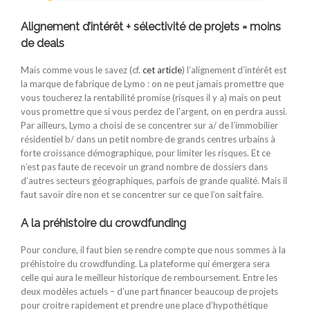
Alignement d’intérêt + sélectivité de projets = moins
de deals
Mais comme vous le savez (cf.
cet article
) l’alignement d’intérêt est
la marque de fabrique de Lymo : on ne peut jamais promettre que
vous toucherez la rentabilité promise (risques il y a) mais on peut
vous promettre que si vous perdez de l’argent, on en perdra aussi.
Par ailleurs, Lymo a choisi de se concentrer sur a/ de l’immobilier
résidentiel b/ dans un petit nombre de grands centres urbains à
forte croissance démographique, pour limiter les risques. Et ce
n’est pas faute de recevoir un grand nombre de dossiers dans
d’autres secteurs géographiques, parfois de grande qualité. Mais il
faut savoir dire non et se concentrer sur ce que l’on sait faire.
A la préhistoire du crowdfunding
Pour conclure, il faut bien se rendre compte que nous sommes à la
préhistoire du crowdfunding. La plateforme qui émergera sera
celle qui aura le meilleur historique de remboursement. Entre les
deux modèles actuels – d’une part financer beaucoup de projets
pour croitre rapidement et prendre une place d’hypothétique